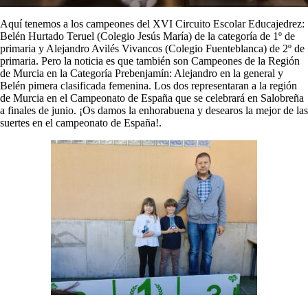
Aquí tenemos a los campeones del XVI Circuito Escolar Educajedrez:
Belén Hurtado Teruel (Colegio Jesús María) de la categoría de 1º de
primaria y Alejandro Avilés Vivancos (Colegio Fuenteblanca) de 2º de
primaria. Pero la noticia es que también son Campeones de la Región
de Murcia en la Categoría Prebenjamín: Alejandro en la general y
Belén pimera clasificada femenina. Los dos representaran a la región
de Murcia en el Campeonato de España que se celebrará en Salobreña
a finales de junio. ¡Os damos la enhorabuena y desearos la mejor de las
suertes en el campeonato de España!.