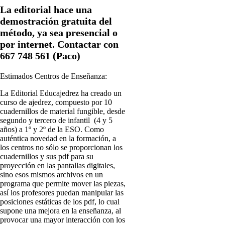
La editorial hace una
demostración gratuita del
método, ya sea presencial o
por internet. Contactar con
667 748 561 (Paco)
Estimados Centros de Enseñanza:
La Editorial Educajedrez ha creado un
curso de ajedrez, compuesto por 10
cuadernillos de material fungible, desde
segundo y tercero de infantil (4 y 5
años) a 1º y 2º de la ESO. Como
auténtica novedad en la formación, a
los centros no sólo se proporcionan los
cuadernillos y sus pdf para su
proyección en las pantallas digitales,
sino esos mismos archivos en un
programa que permite mover las piezas,
así los profesores puedan manipular las
posiciones estáticas de los pdf, lo cual
supone una mejora en la enseñanza, al
provocar una mayor interacción con los