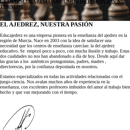
EXTRAESCOLARES
FORMULARIO DE INSRIPCIÓN A
TORNEOS
EL AJEDREZ, NUESTRA PASIÓN
Educajedrez es una empresa pionera en la enseñanza del ajedrez en la
región de Murcia. Nace en 2003 con la idea de satisfacer una
necesidad que los centros de enseñanza carecían: la del ajedrez
educativo. Se empezó poco a poco, con mucha ilusión y trabajo. Estas
dos cualidades no nos han abandonado a día de hoy. Desde aquí dar
las gracias a los auténticos protagonistas, padres, madres ,
directores/as, por la confianza depositada en nosotros.
Estamos especializados en todas las actividades relacionadas con el
juego-ciencia. Nos avalan muchos años de experiencia en la
enseñanza, con excelentes profesores imbuidos del amor al trabajo bien
hecho y que van mejorando con el tiempo.