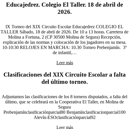
Educajedrez. Colegio El Taller. 18 de abril de
2026.
IX Torneo del XIX Circuito Escolar Educajedrez COLEGIO EL
TALLER Sábado, 18 de abril de 2026. De 10 a 13 horas. Carretera de
Molina a Fortuna, 2 (CP 30500 Molina de Segura) Recepción,
explicación de las normas y colocación de los jugadores en su mesa.
10-10:30 RELOJES EN MARCHA: 10.30 Torneo Prebenjamín. 3º
de infantil,…
Leer más
Clasificaciones del XIX Circuito Escolar a falta
del último torneo.
Adjuntamos las clasificaciones de los 8 torneos disputados, a falta del
último, que se celebrará en la Cooperativa El Taller, en Molina de
Segura
Prebenjamínclasificaciónparcial80 Benjamínclasificacionparcial100
Alevín-ESOclasificaciónparcial92
Leer más