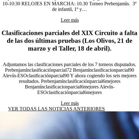
10-10:30 RELOJES EN MARCHA: 10.30 Torneo Prebenjamín. 3º
de infantil, 1º y…
Leer más
Clasificaciones parciales del XIX Circuito a falta
de las dos últimas pruebas (Los Olivos, 21 de
marzo y el Taller, 18 de abril).
Adjuntamos las clasificaciones parciales de los 7 torneos disputados.
Prebenjamínclasificaciónparcial72 Benjamínclasificacionparcial90
Alevín-ESOclasificaciónparcial90 Y ahora cogiendo los seis mejores
resultados. Prebenjamínclasificaciónparcial6mejores
Benjamínclasificacionparcial6mejores Alevín-
ESOclasificaciónparcial6mejores
Leer más
VER TODAS LAS NOTICIAS ANTERIORES