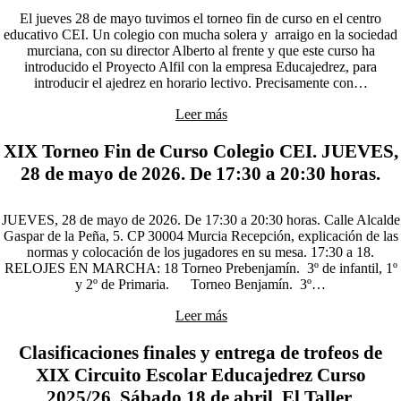
El jueves 28 de mayo tuvimos el torneo fin de curso en el centro
educativo CEI. Un colegio con mucha solera y arraigo en la sociedad
murciana, con su director Alberto al frente y que este curso ha
introducido el Proyecto Alfil con la empresa Educajedrez, para
introducir el ajedrez en horario lectivo. Precisamente con…
Leer más
XIX Torneo Fin de Curso Colegio CEI. JUEVES,
28 de mayo de 2026. De 17:30 a 20:30 horas.
JUEVES, 28 de mayo de 2026. De 17:30 a 20:30 horas. Calle Alcalde
Gaspar de la Peña, 5. CP 30004 Murcia Recepción, explicación de las
normas y colocación de los jugadores en su mesa. 17:30 a 18.
RELOJES EN MARCHA: 18 Torneo Prebenjamín. 3º de infantil, 1º
y 2º de Primaria. Torneo Benjamín. 3º…
Leer más
Clasificaciones finales y entrega de trofeos de
XIX Circuito Escolar Educajedrez Curso
2025/26. Sábado 18 de abril, El Taller.