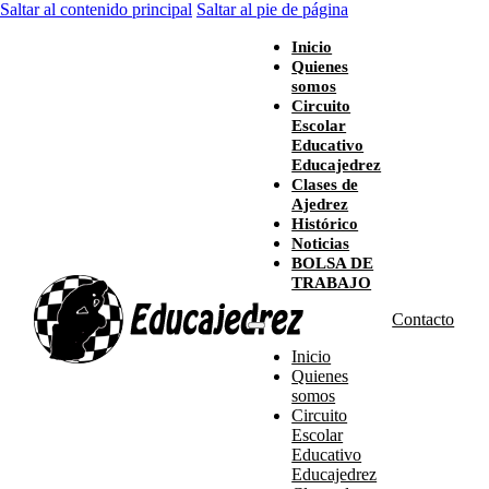
Saltar al contenido principal
Saltar al pie de página
Inicio
Quienes
somos
Circuito
Escolar
Educativo
Educajedrez
Clases de
Ajedrez
Histórico
Noticias
BOLSA DE
TRABAJO
Contacto
Inicio
Quienes
somos
Circuito
Escolar
Educativo
Educajedrez