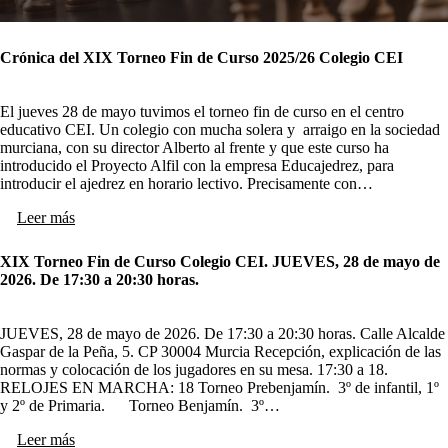
Crónica del XIX Torneo Fin de Curso 2025/26 Colegio CEI
El jueves 28 de mayo tuvimos el torneo fin de curso en el centro
educativo CEI. Un colegio con mucha solera y arraigo en la sociedad
murciana, con su director Alberto al frente y que este curso ha
introducido el Proyecto Alfil con la empresa Educajedrez, para
introducir el ajedrez en horario lectivo. Precisamente con…
Leer más
XIX Torneo Fin de Curso Colegio CEI. JUEVES, 28 de mayo de
2026. De 17:30 a 20:30 horas.
JUEVES, 28 de mayo de 2026. De 17:30 a 20:30 horas. Calle Alcalde
Gaspar de la Peña, 5. CP 30004 Murcia Recepción, explicación de las
normas y colocación de los jugadores en su mesa. 17:30 a 18.
RELOJES EN MARCHA: 18 Torneo Prebenjamín. 3º de infantil, 1º
y 2º de Primaria. Torneo Benjamín. 3º…
Leer más