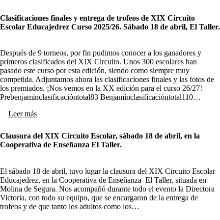
Clasificaciones finales y entrega de trofeos de XIX Circuito
Escolar Educajedrez Curso 2025/26. Sábado 18 de abril, El Taller.
Después de 9 torneos, por fin pudimos conocer a los ganadores y
primeros clasificados del XIX Circuito. Unos 300 escolares han
pasado este curso por esta edición, siendo como siempre muy
competida. Adjuntamos ahora las clasificaciones finales y las fotos de
los premiados. ¡Nos vemos en la XX edición para el curso 26/27!
Prebenjamínclasificacióntotal83 Benjamínclasificacióntotal110…
Leer más
Clausura del XIX Circuito Escolar, sábado 18 de abril, en la
Cooperativa de Enseñanza El Taller.
El sábado 18 de abril, tuvo lugar la clausura del XIX Circuito Escolar
Educajedrez, en la Cooperativa de Enseñanza El Taller, situada en
Molina de Segura. Nos acompañó durante todo el evento la Directora
Victoria, con todo su equipo, que se encargaron de la entrega de
trofeos y de que tanto los adultos como los…