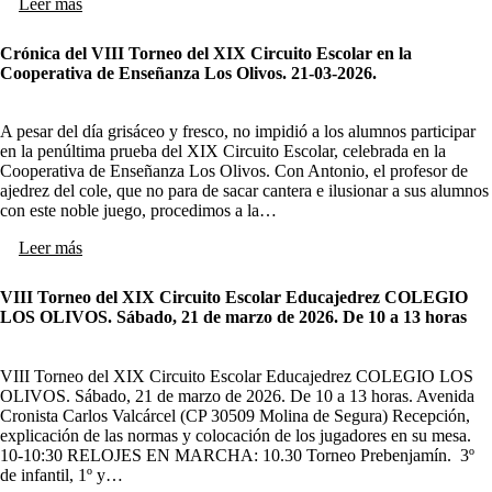
Leer más
Crónica del VIII Torneo del XIX Circuito Escolar en la
Cooperativa de Enseñanza Los Olivos. 21-03-2026.
A pesar del día grisáceo y fresco, no impidió a los alumnos participar
en la penúltima prueba del XIX Circuito Escolar, celebrada en la
Cooperativa de Enseñanza Los Olivos. Con Antonio, el profesor de
ajedrez del cole, que no para de sacar cantera e ilusionar a sus alumnos
con este noble juego, procedimos a la…
Leer más
VIII Torneo del XIX Circuito Escolar Educajedrez COLEGIO
LOS OLIVOS. Sábado, 21 de marzo de 2026. De 10 a 13 horas
VIII Torneo del XIX Circuito Escolar Educajedrez COLEGIO LOS
OLIVOS. Sábado, 21 de marzo de 2026. De 10 a 13 horas. Avenida
Cronista Carlos Valcárcel (CP 30509 Molina de Segura) Recepción,
explicación de las normas y colocación de los jugadores en su mesa.
10-10:30 RELOJES EN MARCHA: 10.30 Torneo Prebenjamín. 3º
de infantil, 1º y…