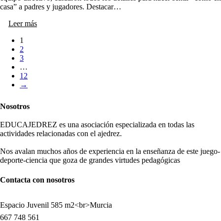
casa” a padres y jugadores. Destacar…
Leer más
1
2
3
…
12
→
Nosotros
EDUCAJEDREZ es una asociación especializada en todas las
actividades relacionadas con el ajedrez.
Nos avalan muchos años de experiencia en la enseñanza de este juego-
deporte-ciencia que goza de grandes virtudes pedagógicas
Contacta con nosotros
Espacio Juvenil 585 m2<br>Murcia
667 748 561