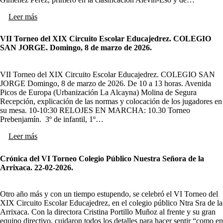
Leer más
VII Torneo del XIX Circuito Escolar Educajedrez. COLEGIO
SAN JORGE. Domingo, 8 de marzo de 2026.
VII Torneo del XIX Circuito Escolar Educajedrez. COLEGIO SAN
JORGE Domingo, 8 de marzo de 2026. De 10 a 13 horas. Avenida
Picos de Europa (Urbanización La Alcayna) Molina de Segura
Recepción, explicación de las normas y colocación de los jugadores en
su mesa. 10-10:30 RELOJES EN MARCHA: 10.30 Torneo
Prebenjamín. 3º de infantil, 1º…
Leer más
Crónica del VI Torneo Colegio Público Nuestra Señora de la
Arrixaca. 22-02-2026.
Otro año más y con un tiempo estupendo, se celebró el VI Torneo del
XIX Circuito Escolar Educajedrez, en el colegio público Ntra Sra de la
Arrixaca. Con la directora Cristina Portillo Muñoz al frente y su gran
equipo directivo, cuidaron todos los detalles para hacer sentir “como en