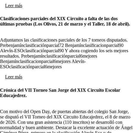
Leer más
Clasificaciones parciales del XIX Circuito a falta de las dos
últimas pruebas (Los Olivos, 21 de marzo y el Taller, 18 de abril).
Adjuntamos las clasificaciones parciales de los 7 torneos disputados.
Prebenjamínclasificaciónparcial72 Benjamínclasificacionparcial90
Alevín-ESOclasificaciónparcial90 Y ahora cogiendo los seis mejores
resultados. Prebenjamínclasificaciónparcial6mejores
Benjamínclasificacionparcial6mejores Alevín-
ESOclasificaciónparcial6mejores
Leer más
Crónica del VII Torneo San Jorge del XIX Circuito Escolar
Educajedrez.
Con motivo del Open Day, de puertas abiertas del colegio San Jorge,
se disputó el VII Torneo del XIX Circuito Educajedrez, el 8 de marzo
de 2026. Con una gran asistencia (110 inscritos) se desarrolló con
normalidad y buen ambiente. Destacar la excelente actuación de Ángel
Giménez Pérez, primero en la clasificación Alevín-Eso y de…