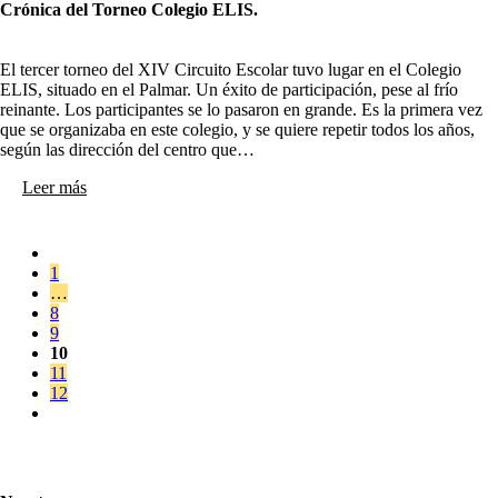
Crónica del Torneo Colegio ELIS.
El tercer torneo del XIV Circuito Escolar tuvo lugar en el Colegio
ELIS, situado en el Palmar. Un éxito de participación, pese al frío
reinante. Los participantes se lo pasaron en grande. Es la primera vez
que se organizaba en este colegio, y se quiere repetir todos los años,
según las dirección del centro que…
Leer más
1
…
8
9
10
11
12