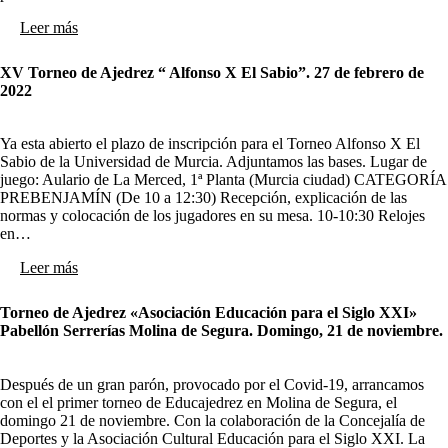
Leer más
XV Torneo de Ajedrez “ Alfonso X El Sabio”. 27 de febrero de
2022
Ya esta abierto el plazo de inscripción para el Torneo Alfonso X El
Sabio de la Universidad de Murcia. Adjuntamos las bases. Lugar de
juego: Aulario de La Merced, 1ª Planta (Murcia ciudad) CATEGORÍA
PREBENJAMÍN (De 10 a 12:30) Recepción, explicación de las
normas y colocación de los jugadores en su mesa. 10-10:30 Relojes
en…
Leer más
Torneo de Ajedrez «Asociación Educación para el Siglo XXI»
Pabellón Serrerías Molina de Segura. Domingo, 21 de noviembre.
Después de un gran parón, provocado por el Covid-19, arrancamos
con el el primer torneo de Educajedrez en Molina de Segura, el
domingo 21 de noviembre. Con la colaboración de la Concejalía de
Deportes y la Asociación Cultural Educación para el Siglo XXI. La