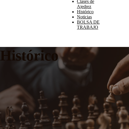
Clases de
Ajedrez
Histórico
Noticias
BOLSA DE
TRABAJO
Histórico