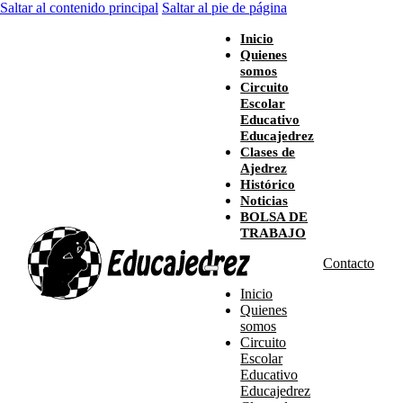
Saltar al contenido principal
Saltar al pie de página
Inicio
Quienes
somos
Circuito
Escolar
Educativo
Educajedrez
Clases de
Ajedrez
Histórico
Noticias
BOLSA DE
TRABAJO
Contacto
Inicio
Quienes
somos
Circuito
Escolar
Educativo
Educajedrez