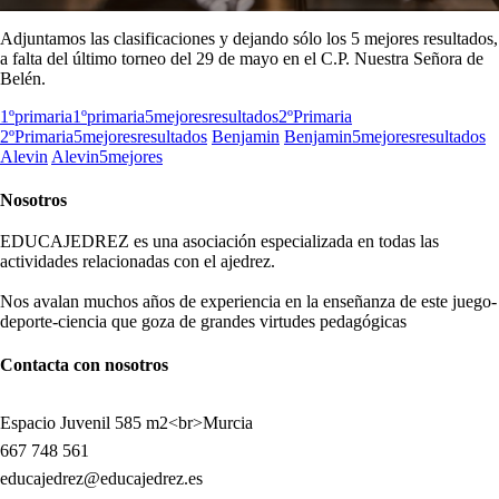
Adjuntamos las clasificaciones y dejando sólo los 5 mejores resultados,
a falta del último torneo del 29 de mayo en el C.P. Nuestra Señora de
Belén.
1ºprimaria
1ºprimaria5mejoresresultados
2ºPrimaria
2ºPrimaria5mejoresresultados
Benjamin
Benjamin5mejoresresultados
Alevin
Alevin5mejores
Nosotros
EDUCAJEDREZ es una asociación especializada en todas las
actividades relacionadas con el ajedrez.
Nos avalan muchos años de experiencia en la enseñanza de este juego-
deporte-ciencia que goza de grandes virtudes pedagógicas
Contacta con nosotros
Espacio Juvenil 585 m2<br>Murcia
667 748 561
educajedrez@educajedrez.es