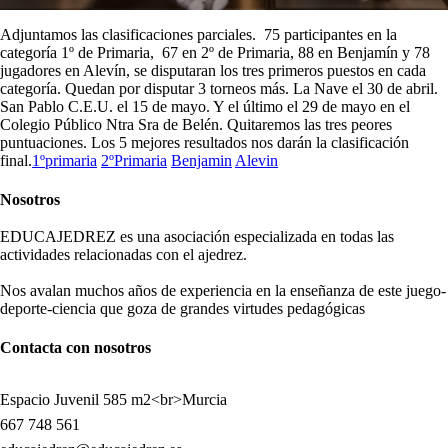
Adjuntamos las clasificaciones parciales. 75 participantes en la
categoría 1º de Primaria, 67 en 2º de Primaria, 88 en Benjamín y 78
jugadores en Alevín, se disputaran los tres primeros puestos en cada
categoría. Quedan por disputar 3 torneos más. La Nave el 30 de abril.
San Pablo C.E.U. el 15 de mayo. Y el último el 29 de mayo en el
Colegio Público Ntra Sra de Belén. Quitaremos las tres peores
puntuaciones. Los 5 mejores resultados nos darán la clasificación
final.
1ºprimaria
2ºPrimaria
Benjamin
Alevin
Nosotros
EDUCAJEDREZ es una asociación especializada en todas las
actividades relacionadas con el ajedrez.
Nos avalan muchos años de experiencia en la enseñanza de este juego-
deporte-ciencia que goza de grandes virtudes pedagógicas
Contacta con nosotros
Espacio Juvenil 585 m2<br>Murcia
667 748 561