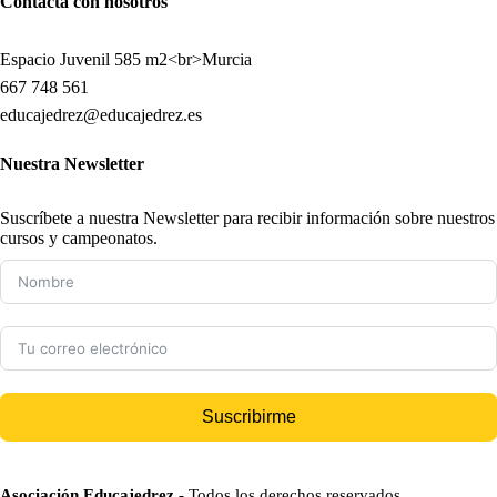
Contacta con nosotros
Espacio Juvenil 585 m2<br>Murcia
667 748 561
educajedrez@educajedrez.es
Nuestra Newsletter
Suscríbete a nuestra Newsletter para recibir información sobre nuestros
cursos y campeonatos.
Suscribirme
Asociación Educajedrez
- Todos los derechos reservados