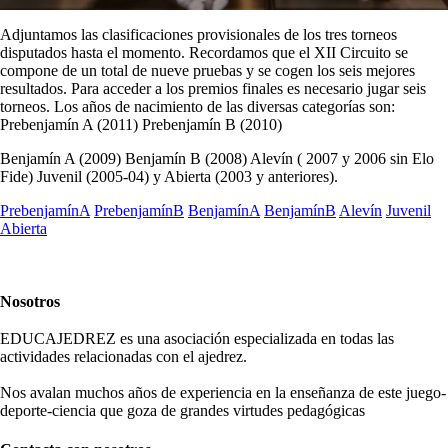
Adjuntamos las clasificaciones provisionales de los tres torneos
disputados hasta el momento. Recordamos que el XII Circuito se
compone de un total de nueve pruebas y se cogen los seis mejores
resultados. Para acceder a los premios finales es necesario jugar seis
torneos. Los años de nacimiento de las diversas categorías son:
Prebenjamín A (2011) Prebenjamín B (2010)
Benjamín A (2009) Benjamín B (2008) Alevín ( 2007 y 2006 sin Elo
Fide) Juvenil (2005-04) y Abierta (2003 y anteriores).
PrebenjamínA
PrebenjamínB
BenjamínA
BenjamínB
Alevín
Juvenil
Abierta
Nosotros
EDUCAJEDREZ es una asociación especializada en todas las
actividades relacionadas con el ajedrez.
Nos avalan muchos años de experiencia en la enseñanza de este juego-
deporte-ciencia que goza de grandes virtudes pedagógicas