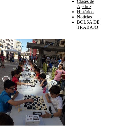
Clases de
Ajedrez
Histórico
Noticias
BOLSA DE
TRABAJO