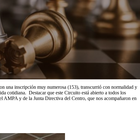
 Con una inscripción muy numerosa (153), transcurrió con normalidad y
ida cotidiana. Destacar que este Circuito está abierto a todos los
n del AMPA y de la Junta Directiva del Centro, que nos acompañaron en