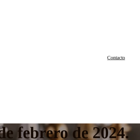
Contacto
e febrero de 2024.