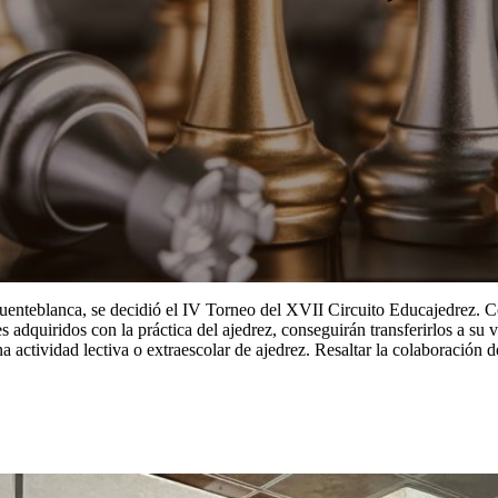
 Fuenteblanca, se decidió el IV Torneo del XVII Circuito Educajedrez.
 adquiridos con la práctica del ajedrez, conseguirán transferirlos a su v
a actividad lectiva o extraescolar de ajedrez. Resaltar la colaboració