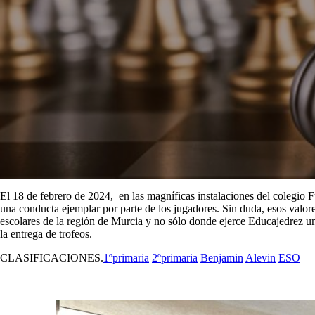
El 18 de febrero de 2024, en las magníficas instalaciones del colegio
una conducta ejemplar por parte de los jugadores. Sin duda, esos valores
escolares de la región de Murcia y no sólo donde ejerce Educajedrez un
la entrega de trofeos.
CLASIFICACIONES.
1ºprimaria
2ºprimaria
Benjamin
Alevin
ESO