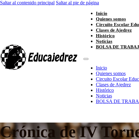
Saltar al contenido principal
Saltar al pie de página
Inicio
Quienes somos
Circuito Escolar Edu
Clases de Ajedrez
Histórico
Noticias
BOLSA DE TRABA
Inicio
Quienes somos
Circuito Escolar Edu
Clases de Ajedrez
Histórico
Noticias
BOLSA DE TRABA
Crónica de IV Torne