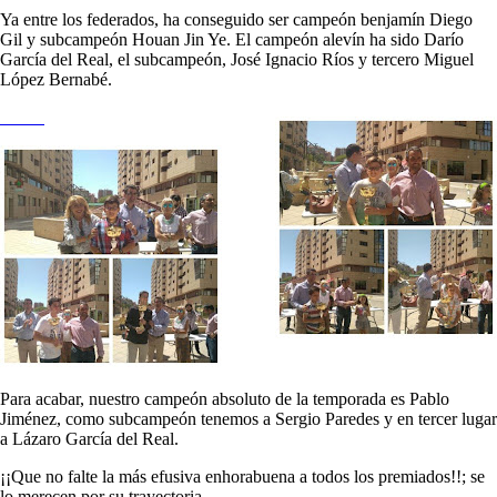
Ya entre los federados, ha conseguido ser campeón benjamín Diego
Gil y subcampeón Houan Jin Ye. El campeón alevín ha sido Darío
García del Real, el subcampeón, José Ignacio Ríos y tercero Miguel
López Bernabé.
Para acabar, nuestro campeón absoluto de la temporada es Pablo
Jiménez, como subcampeón tenemos a Sergio Paredes y en tercer lugar
a Lázaro García del Real.
¡¡Que no falte la más efusiva enhorabuena a todos los premiados!!; se
lo merecen por su trayectoria.