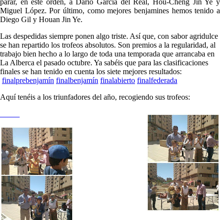
parar, en este orden, a Darío García del Real, Hou-Cheng Jin Ye y
Miguel López. Por último, como mejores benjamines hemos tenido a
Diego Gil y Houan Jin Ye.
Las despedidas siempre ponen algo triste. Así que, con sabor agridulce
se han repartido los trofeos absolutos. Son premios a la regularidad, al
trabajo bien hecho a lo largo de toda una temporada que arrancaba en
La Alberca el pasado octubre. Ya sabéis que para las clasificaciones
finales se han tenido en cuenta los siete mejores resultados:
finalprebenjamín
finalbenjamín
finalabierto
finalfederada
Aquí tenéis a los triunfadores del año, recogiendo sus trofeos: