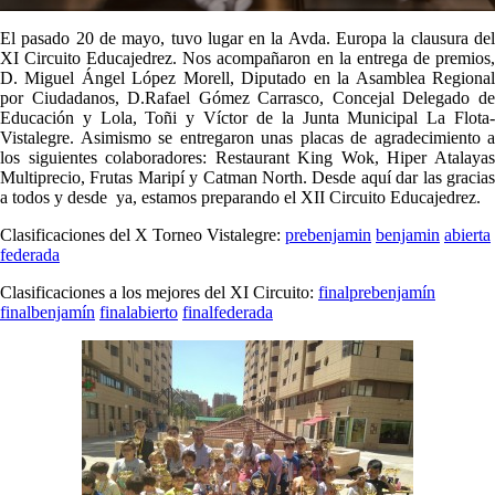
El pasado 20 de mayo, tuvo lugar en la Avda. Europa la clausura del
XI Circuito Educajedrez. Nos acompañaron en la entrega de premios,
D. Miguel Ángel López Morell, Diputado en la Asamblea Regional
por Ciudadanos, D.Rafael Gómez Carrasco, Concejal Delegado de
Educación y Lola, Toñi y Víctor de la Junta Municipal La Flota-
Vistalegre. Asimismo se entregaron unas placas de agradecimiento a
los siguientes colaboradores: Restaurant King Wok, Hiper Atalayas
Multiprecio, Frutas Maripí y Catman North. Desde aquí dar las gracias
a todos y desde ya, estamos preparando el XII Circuito Educajedrez.
Clasificaciones del X Torneo Vistalegre:
prebenjamin
benjamin
abierta
federada
Clasificaciones a los mejores del XI Circuito:
finalprebenjamín
finalbenjamín
finalabierto
finalfederada