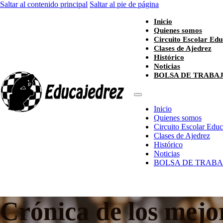
Saltar al contenido principal
Saltar al pie de página
Inicio
Quienes somos
Circuito Escolar Edu
Clases de Ajedrez
Histórico
Noticias
BOLSA DE TRABA
Inicio
Quienes somos
Circuito Escolar Edu
Clases de Ajedrez
Histórico
Noticias
BOLSA DE TRABA
Crónica de los mejo