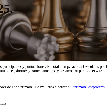
25.
s participantes y puntuaciones. En total, han pasado 221 escolares por 
tituciones, árbitros y participantes. ¡Y ya estamos preparando el XIX C
ores de 1º de primaria. De izquierda a derecha.
1ºprimaria6mejoresresu
rcia).