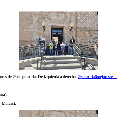
ores de 2º de primaria. De izquierda a derecha.
2ºprimaria6mejoresresu
ura).
 (Murcia).