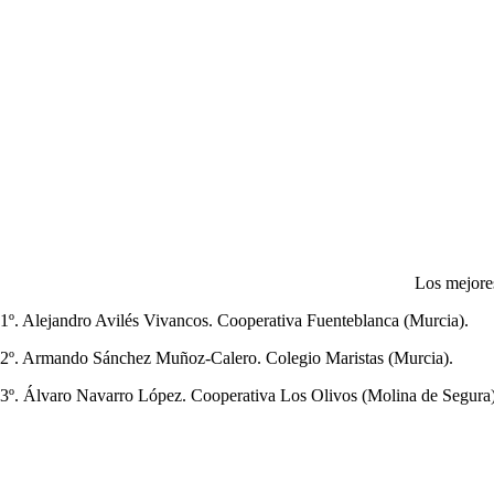
Los mejores
1º. Alejandro Avilés Vivancos. Cooperativa Fuenteblanca (Murcia).
2º. Armando Sánchez Muñoz-Calero. Colegio Maristas (Murcia).
3º. Álvaro Navarro López. Cooperativa Los Olivos (Molina de Segura)