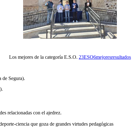
Los mejores de la categoría E.S.O.
23ESO6mejoresresultados
a de Segura).
).
s relacionadas con el ajedrez.
deporte-ciencia que goza de grandes virtudes pedagógicas