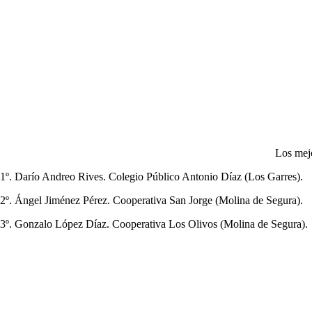
Los mejo
1º. Darío Andreo Rives. Colegio Público Antonio Díaz (Los Garres).
2º. Ángel Jiménez Pérez. Cooperativa San Jorge (Molina de Segura).
3º. Gonzalo López Díaz. Cooperativa Los Olivos (Molina de Segura).