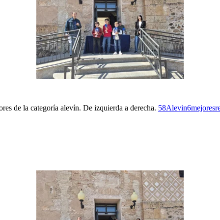
res de la categoría alevín. De izquierda a derecha.
58Alevin6mejoresre