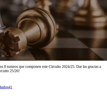
los 8 torneos que componen este Circuito 2024/25. Dar las gracias a
ircuito 25/26!
ltados41