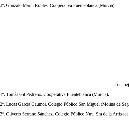
3º. Gonzalo Marín Robles. Cooperativa Fuenteblanca (Murcia).
Los mej
1º. Tomás Gil Pedreño. Cooperativa Fuenteblanca (Murcia).
2º. Lucas García Caumol. Colegio Público San Miguel (Molina de Seg
3º. Oliverio Serrano Sánchez. Colegio Público Ntra. Sra de la Arrixaca