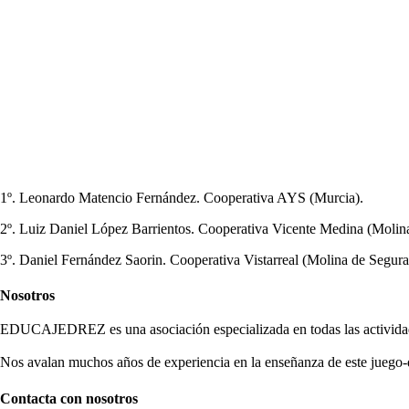
1º. Leonardo Matencio Fernández. Cooperativa AYS (Murcia).
2º. Luiz Daniel López Barrientos. Cooperativa Vicente Medina (Molin
3º. Daniel Fernández Saorin. Cooperativa Vistarreal (Molina de Segura
Nosotros
EDUCAJEDREZ es una asociación especializada en todas las actividade
Nos avalan muchos años de experiencia en la enseñanza de este juego-
Contacta con nosotros