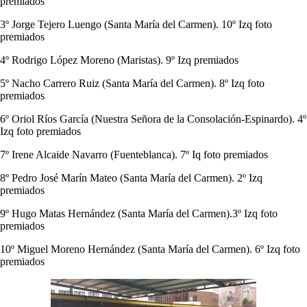
premiados
3º Jorge Tejero Luengo (Santa María del Carmen). 10º Izq foto
premiados
4º Rodrigo López Moreno (Maristas). 9º Izq premiados
5º Nacho Carrero Ruiz (Santa María del Carmen). 8º Izq foto
premiados
6º Oriol Ríos García (Nuestra Señora de la Consolación-Espinardo). 4º
Izq foto premiados
7º Irene Alcaide Navarro (Fuenteblanca). 7º Iq foto premiados
8º Pedro José Marín Mateo (Santa María del Carmen). 2º Izq
premiados
9º Hugo Matas Hernández (Santa María del Carmen).3º Izq foto
premiados
10º Miguel Moreno Hernández (Santa María del Carmen). 6º Izq foto
premiados