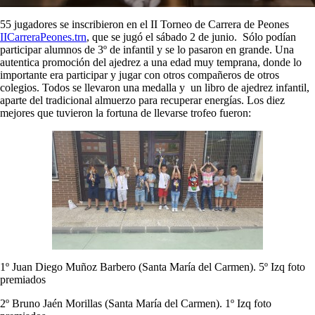
55 jugadores se inscribieron en el II Torneo de Carrera de Peones
IICarreraPeones.trn
, que se jugó el sábado 2 de junio. Sólo podían
participar alumnos de 3º de infantil y se lo pasaron en grande. Una
autentica promoción del ajedrez a una edad muy temprana, donde lo
importante era participar y jugar con otros compañeros de otros
colegios. Todos se llevaron una medalla y un libro de ajedrez infantil,
aparte del tradicional almuerzo para recuperar energías. Los diez
mejores que tuvieron la fortuna de llevarse trofeo fueron:
1º Juan Diego Muñoz Barbero (Santa María del Carmen). 5º Izq foto
premiados
2º Bruno Jaén Morillas (Santa María del Carmen). 1º Izq foto