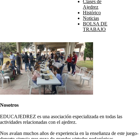
Clases de
Ajedrez
Histórico
Noticias
BOLSA DE
TRABAJO
Nosotros
EDUCAJEDREZ es una asociación especializada en todas las
actividades relacionadas con el ajedrez.
Nos avalan muchos años de experiencia en la enseñanza de este juego-
deporte-ciencia que goza de grandes virtudes pedagógicas