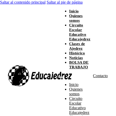
Saltar al contenido principal
Saltar al pie de página
Inicio
Quienes
somos
Circuito
Escolar
Educativo
Educajedrez
Clases de
Ajedrez
Histórico
Noticias
BOLSA DE
TRABAJO
Contacto
Inicio
Quienes
somos
Circuito
Escolar
Educativo
Educajedrez