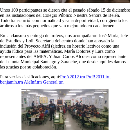
Unos 100 participantes se dieron cita el pasado sábado 15 de diciembre
en las instalaciones del Colegio Público Nuestra Señora de Belén.
Todo transcurrió con normalidad y sana deportividad, corrigiendo los
árbitros a los más pequeños que van mejorando en cada torneo.
En la clausura y entrega de trofeos, nos acompañaron José María, Jefe
de Estudios y Loli, Secretaria del centro donde han apoyado la
inclusión del Proyecto Alfil (ajedrez en horario lectivo) como una
ayuda lúdica para las matemáticas. María Dolores y Lara como
representantes del AMPA. Y Juan Carlos Alcolea como representante
de la Junta Municipal Santiago y Zaraiche, que desde aquí les damos
las gracias por su colaboración.
Para ver las clasificaciones, aquí:
PreA2012.trn
PreB2011.trn
benjamín.trn
AleInf.trn
General.trn