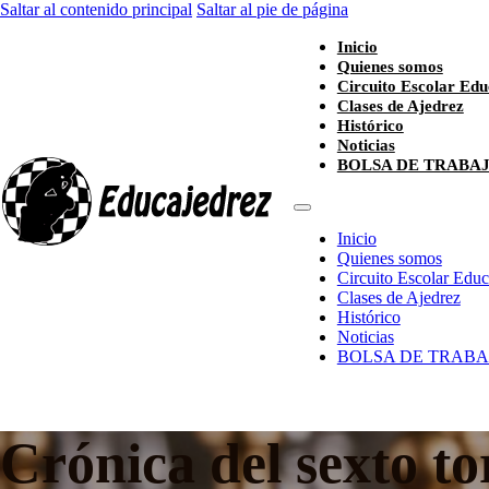
Saltar al contenido principal
Saltar al pie de página
Inicio
Quienes somos
Circuito Escolar Edu
Clases de Ajedrez
Histórico
Noticias
BOLSA DE TRABA
Inicio
Quienes somos
Circuito Escolar Edu
Clases de Ajedrez
Histórico
Noticias
BOLSA DE TRABA
Crónica del sexto to