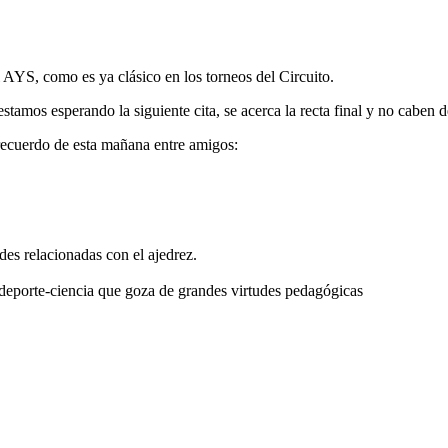
 AYS, como es ya clásico en los torneos del Circuito.
stamos esperando la siguiente cita, se acerca la recta final y no caben 
recuerdo de esta mañana entre amigos:
s relacionadas con el ajedrez.
deporte-ciencia que goza de grandes virtudes pedagógicas