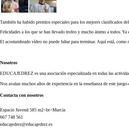
También ha habido premios especiales para los mejores clasificados del
Felicidades a los que se han llevado trofeo y mucho ánimo a todos. Ya e
El acostumbrado vídeo no puede faltar para terminar. Aquí está, como 
Nosotros
EDUCAJEDREZ es una asociación especializada en todas las actividade
Nos avalan muchos años de experiencia en la enseñanza de este juego-
Contacta con nosotros
Espacio Juvenil 585 m2<br>Murcia
667 748 561
educajedrez@educajedrez.es