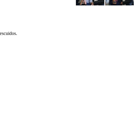
descuidos.