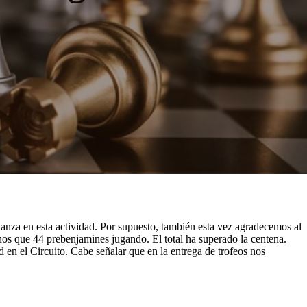
ianza en esta actividad. Por supuesto, también esta vez agradecemos al
s que 44 prebenjamines jugando. El total ha superado la centena.
en el Circuito. Cabe señalar que en la entrega de trofeos nos