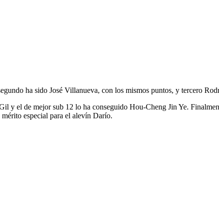
segundo ha sido José Villanueva, con los mismos puntos, y tercero Rod
go Gil y el de mejor sub 12 lo ha conseguido Hou-Cheng Jin Ye. Finalm
mérito especial para el alevín Darío.