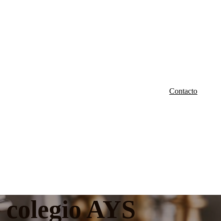
Contacto
l colegio AYS