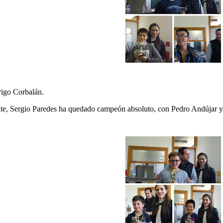
rigo Corbalán.
ente, Sergio Paredes ha quedado campeón absoluto, con Pedro Andújar y