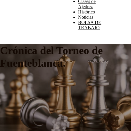
Clases de
Ajedrez
Histórico
Noticias
BOLSA DE
TRABAJO
Crónica del Torneo de
Fuenteblanca.