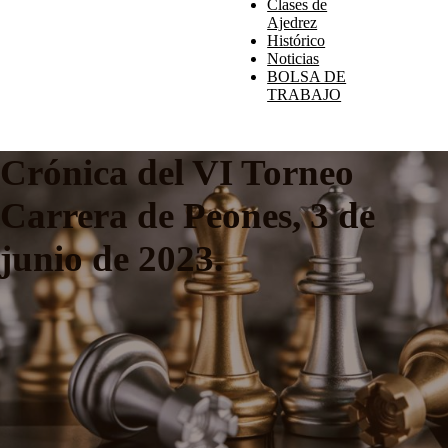
Clases de
Ajedrez
Histórico
Noticias
BOLSA DE
TRABAJO
Crónica del VI Torneo
Carrera de Peones, 3 de
junio de 2023.