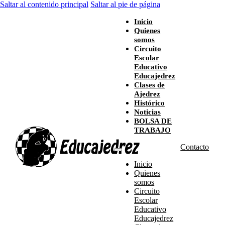
Saltar al contenido principal
Saltar al pie de página
Inicio
Quienes
somos
Circuito
Escolar
Educativo
Educajedrez
Clases de
Ajedrez
Histórico
Noticias
BOLSA DE
TRABAJO
Contacto
Inicio
Quienes
somos
Circuito
Escolar
Educativo
Educajedrez