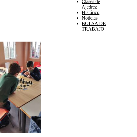
Clases de
Ajedrez
Histórico
Noticias
BOLSA DE
TRABAJO