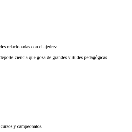
s relacionadas con el ajedrez.
deporte-ciencia que goza de grandes virtudes pedagógicas
s cursos y campeonatos.