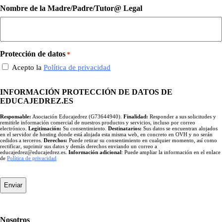
Nombre de la Madre/Padre/Tutor@ Legal
Protección de datos
*
Acepto la
Política de privacidad
INFORMACIÓN PROTECCIÓN DE DATOS DE
EDUCAJEDREZ.ES
Responsable:
Asociación Educajedrez (G73644940).
Finalidad:
Responder a sus solicitudes y
remitirle información comercial de nuestros productos y servicios, incluso por correo
electrónico.
Legitimación:
Su consentimiento.
Destinatarios:
Sus datos se encuentran alojados
en el servidor de hosting donde está alojada esta misma web, en concreto en OVH y no serán
cedidos a terceros.
Derechos:
Puede retirar su consentimiento en cualquier momento, así como
rectificar, suprimir sus datos y demás derechos enviando un correo a
educajedrez@educajedrez.es.
Información adicional
: Puede ampliar la información en el enlace
de
Política de privacidad
Nosotros