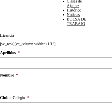
Clases de
Ajedrez
Histórico
Noticias
BOLSA DE
TRABAJO
Licencia
[vc_row][vc_column width=»1/1″]
Apellidos
*
Nombre
*
Club o Colegio
*