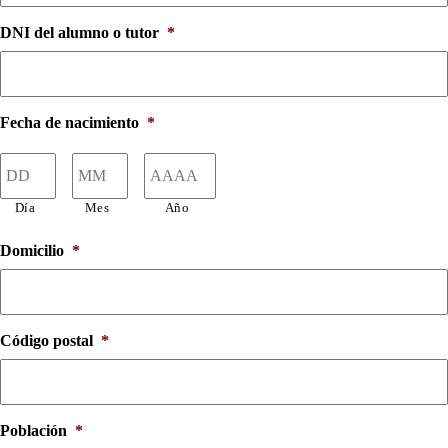
DNI del alumno o tutor
*
Fecha de nacimiento
*
Día
Mes
Año
Domicilio
*
Código postal
*
Población
*