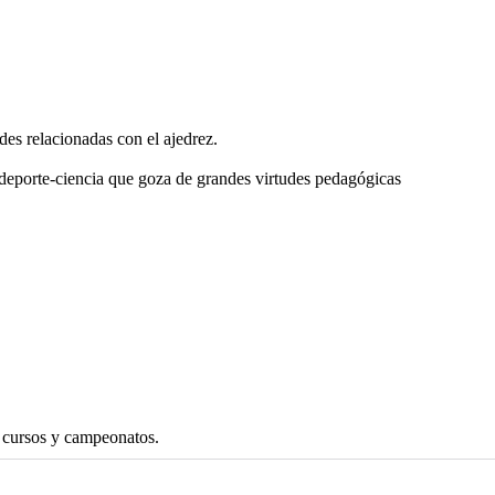
s relacionadas con el ajedrez.
deporte-ciencia que goza de grandes virtudes pedagógicas
s cursos y campeonatos.