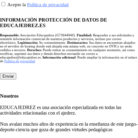
Acepto la
Política de privacidad
INFORMACIÓN PROTECCIÓN DE DATOS DE
EDUCAJEDREZ.ES
Responsable:
Asociación Educajedrez (G73644940).
Finalidad:
Responder a sus solicitudes y
remitirle información comercial de nuestros productos y servicios, incluso por correo
electrónico.
Legitimación:
Su consentimiento.
Destinatarios:
Sus datos se encuentran alojados
en el servidor de hosting donde está alojada esta misma web, en concreto en OVH y no serán
cedidos a terceros.
Derechos:
Puede retirar su consentimiento en cualquier momento, así como
rectificar, suprimir sus datos y demás derechos enviando un correo a
educajedrez@educajedrez.es.
Información adicional
: Puede ampliar la información en el enlace
de
Política de privacidad
Enviar
Nosotros
EDUCAJEDREZ es una asociación especializada en todas las
actividades relacionadas con el ajedrez.
Nos avalan muchos años de experiencia en la enseñanza de este juego-
deporte-ciencia que goza de grandes virtudes pedagógicas