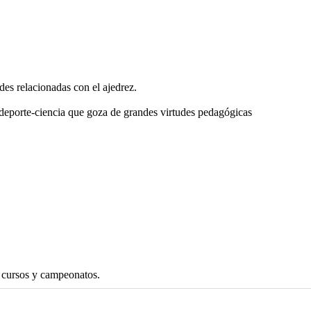
s relacionadas con el ajedrez.
deporte-ciencia que goza de grandes virtudes pedagógicas
s cursos y campeonatos.