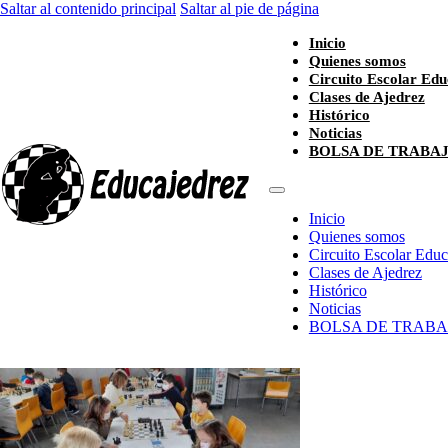
Saltar al contenido principal
Saltar al pie de página
Inicio
Quienes somos
Circuito Escolar Edu
Clases de Ajedrez
Histórico
Noticias
BOLSA DE TRABA
Inicio
Quienes somos
Circuito Escolar Edu
Clases de Ajedrez
Histórico
Noticias
BOLSA DE TRABA