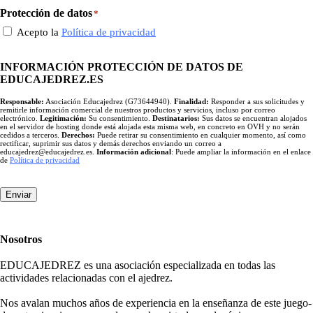
Protección de datos
*
Acepto la
Política de privacidad
INFORMACIÓN PROTECCIÓN DE DATOS DE
EDUCAJEDREZ.ES
Responsable:
Asociación Educajedrez (G73644940).
Finalidad:
Responder a sus solicitudes y
remitirle información comercial de nuestros productos y servicios, incluso por correo
electrónico.
Legitimación:
Su consentimiento.
Destinatarios:
Sus datos se encuentran alojados
en el servidor de hosting donde está alojada esta misma web, en concreto en OVH y no serán
cedidos a terceros.
Derechos:
Puede retirar su consentimiento en cualquier momento, así como
rectificar, suprimir sus datos y demás derechos enviando un correo a
educajedrez@educajedrez.es.
Información adicional
: Puede ampliar la información en el enlace
de
Política de privacidad
Enviar
Nosotros
EDUCAJEDREZ es una asociación especializada en todas las
actividades relacionadas con el ajedrez.
Nos avalan muchos años de experiencia en la enseñanza de este juego-