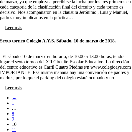
de marzo, ya que empieza a percibirse la lucha por los tres primeros en
cada categoría de la clasificación final del circuito y cada torneo es
decisivo. Nos acompañaron en la clausura Jerónimo , Luis y Manuel,
padres muy implicados en la práctica…
Leer más
Sexto torneo Colegio A.Y.S. Sábado, 10 de marzo de 2018.
El sábado 10 de marzo en horario, de 10:00 a 13:00 horas, tendrá
lugar el sexto torneo del XII Circuito Escolar Educativo. La dirección
del centro educativo es Carril Cuatro Piedras s/n www.colegioays.com
IMPORTANTE: Esa misma mañana hay una convención de padres y
madres, por lo que el parking del colegio estará ocupado y no…
Leer más
←
1
…
8
9
10
11