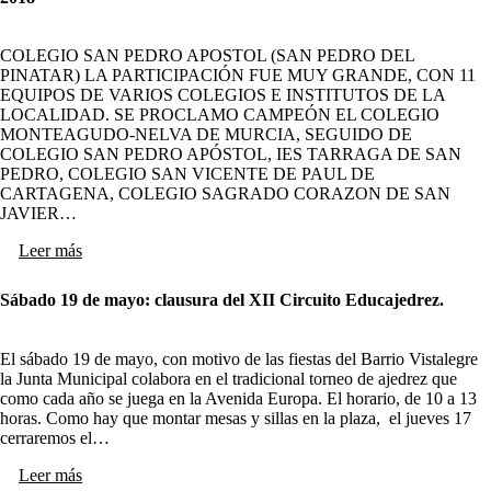
COLEGIO SAN PEDRO APOSTOL (SAN PEDRO DEL
PINATAR) LA PARTICIPACIÓN FUE MUY GRANDE, CON 11
EQUIPOS DE VARIOS COLEGIOS E INSTITUTOS DE LA
LOCALIDAD. SE PROCLAMO CAMPEÓN EL COLEGIO
MONTEAGUDO-NELVA DE MURCIA, SEGUIDO DE
COLEGIO SAN PEDRO APÓSTOL, IES TARRAGA DE SAN
PEDRO, COLEGIO SAN VICENTE DE PAUL DE
CARTAGENA, COLEGIO SAGRADO CORAZON DE SAN
JAVIER…
Leer más
Sábado 19 de mayo: clausura del XII Circuito Educajedrez.
El sábado 19 de mayo, con motivo de las fiestas del Barrio Vistalegre
la Junta Municipal colabora en el tradicional torneo de ajedrez que
como cada año se juega en la Avenida Europa. El horario, de 10 a 13
horas. Como hay que montar mesas y sillas en la plaza, el jueves 17
cerraremos el…
Leer más